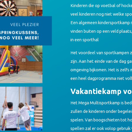
Kinderen die op voetbal of hock
veel kinderen nog niet welke sp
Een algemeen kindersportkamp ri
vinden buiten op een veld plaats
in een sporthal
Het voordeel van sportkampen zoa
zijn. Aan het einde van de dag g
omgeving bijkomen. Het is zelfs m
een heel dagprogramma niet vo
Vakantiekamp voo
Het Mega Multisportkamp is bedoe
zullen de kinderen onder begelei
spelen. Van boogschieten tot hoc
spellen zal er ook volop gebruik