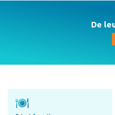
De le