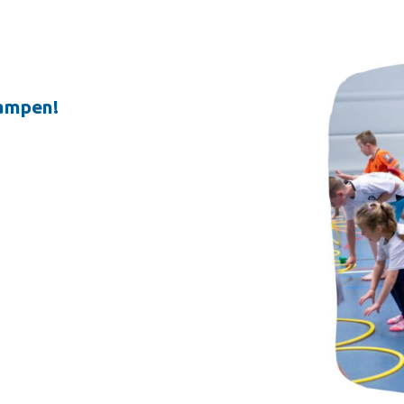
ampen!