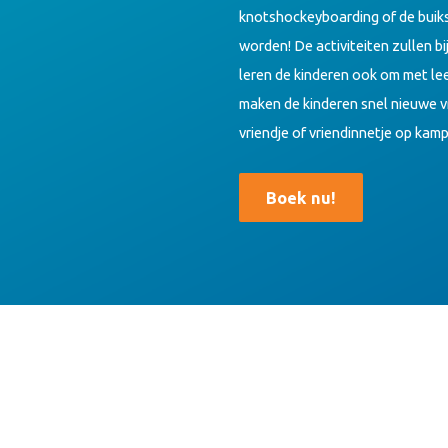
knotshockeyboarding of de buiks
worden! De activiteiten zullen b
leren de kinderen ook om met le
maken de kinderen snel nieuwe vr
vriendje of vriendinnetje op kamp
Boek nu!