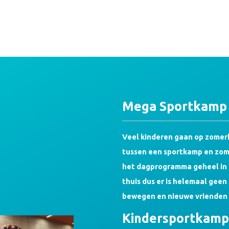
Mega Sportkamp v
Veel kinderen gaan op zomerk
tussen een sportkamp en zome
het dagprogramma geheel in h
thuis dus er is helemaal geen
bewegen en nieuwe vrienden 
Kindersportkamp: