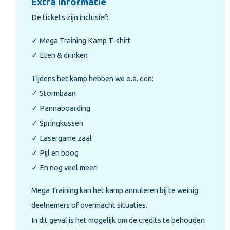
Extra Informatie
De tickets zijn inclusief:
✓ Mega Training Kamp T-shirt
✓ Eten & drinken
Tijdens het kamp hebben we o.a. een:
✓ Stormbaan
✓ Pannaboarding
✓ Springkussen
✓ Lasergame zaal
✓ Pijl en boog
✓ En nog veel meer!
Mega Training kan het kamp annuleren bij te weinig
deelnemers of overmacht situaties.
In dit geval is het mogelijk om de credits te behouden