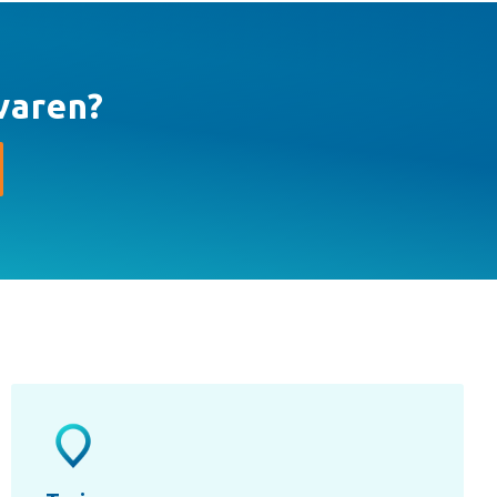
varen?