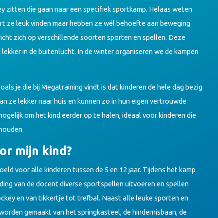
ey zitten die gaan naar een specifiek sportkamp. Helaas weten
ort ze leuk vinden maar hebben ze wél behoefte aan beweging.
cht zich op verschillende soorten sporten en spellen. Deze
, lekker in de buitenlucht. In de winter organiseren we de kampen
ls je die bij Megatraining vindt is dat kinderen de hele dag bezig
aan ze lekker naar huis en kunnen zo in hun eigen vertrouwde
ogelijk om het kind eerder op te halen, ideaal voor kinderen die
lhouden.
r mijn kind?
ld voor alle kinderen tussen de 5 en 12 jaar. Tijdens het kamp
ding van de docent diverse sportspellen uitvoeren en spellen
key en van tikkertje tot trefbal. Naast alle leuke sporten en
 worden gemaakt van het springkasteel, de hindernisbaan, de