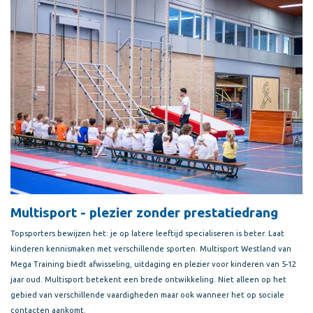
Multisport - plezier zonder prestatiedrang
Topsporters bewijzen het: je op latere leeftijd specialiseren is beter. Laat
kinderen kennismaken met verschillende sporten. Multisport Westland van
Mega Training biedt afwisseling, uitdaging en plezier voor kinderen van 5-12
jaar oud. Multisport betekent een brede ontwikkeling. Niet alleen op het
gebied van verschillende vaardigheden maar ook wanneer het op sociale
contacten aankomt.