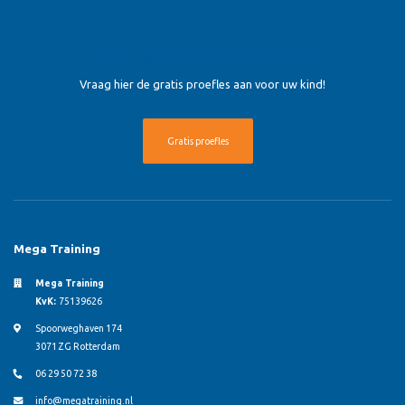
Gratis proefles aanvragen?
Vraag hier de gratis proefles aan voor uw kind!
Gratis proefles
Mega Training
Mega Training
KvK:
75139626
Spoorweghaven 174
3071 ZG Rotterdam
06 29 50 72 38
info@megatraining.nl