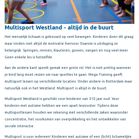
Multisport Westland - altijd in de buurt
Het menselijk lichaam is gebouwd op veel bewegen. Kinderen doen dit graag
maar vinden niet altijd de motivatie hiervoor. Daarom is uitdaging zo
belangrijk. Springen, rennen, klauteren, gooien, vangen en nog veel meer.
Geen enkele les is hetzelfde.
Aan de andere kant speelt gemak een grote rol. Het is niet prettig wanneer
je kind lang moet reizen om naar sportles te gaan. Mega Training geeft
multisport lessen op verschillende locaties. Onder andere in Rotterdam maar
natuurlijk ook in het Westland. Multisport is altijd in de buurt.
Multisport Westland is geschikt voor kinderen van 5-12 jaar oud. Voor
kinderen met autisme hebben we een apart lesrooster. Tijdens deze
multisportlessen houden we rekening met verschillende zaken waaronder
concentratie, het voorkomen van overprikkeling en het ontwikkelen van
sociale interactie.
Multisport is voor iedereen! Kinderen met autisme of een (licht) lichamelijke