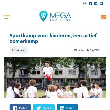
Sportkamp voor kinderen, een actief
zomerkamp
Informatie
5min
12/04/2023
Delen
Delen
Delen