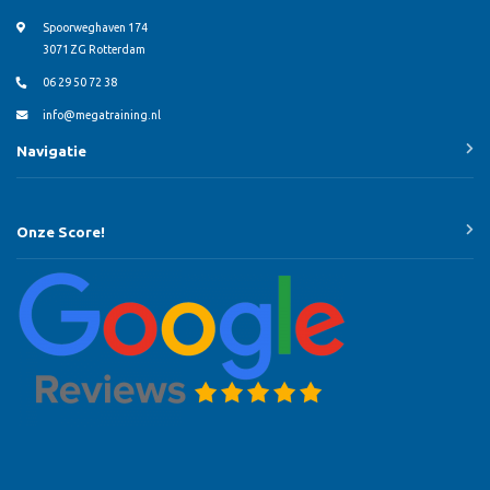
Spoorweghaven 174
3071 ZG Rotterdam
06 29 50 72 38
info@megatraining.nl
Navigatie
Onze Score!