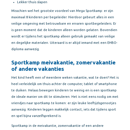
Lekker thuis slapen
Misschien wel het grootste voordeel van Mega Sportkamp: er zijn
maximaal 8 kinderen per begeleider. Hierdoor gebeurt alles in een
veilige omgeving met betrouwbare en ervaren sportbegeleiders. Er
is geen moment dat de kinderen alleen worden gelaten. Bovendien
wordt er tijdens het sportkamp alleen gebruik gemaakt van veilige
en degelijke materialen. Uiteraard is er altijd iemand met een EHBO-
diploma aanwezig.
Sportkamp meivakantie, zomervakantie
of andere vakanties
Het kind heeft een of meerdere weken vakantie, wat te doen? Het is
heel verleidelijk om thuis achter de computer, tablet of smartphone
te duiken. Helaas bewegen kinderen te weinig en is een sportkamp
de ideale manier om dit te stimuleren. Het is niet eens nodig om met
vriendjes naar sportkamp te komen: er zijn leuke leeftijdsgenootjes
aanwezig. Kinderen leggen makkelijk contact, iets dat tijdens sport
en spel bijna vanzelfsprekend is.
Sportkamp in de meivakantie, zomervakantie of een andere