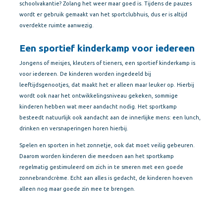
schoolvakantie? Zolang het weer maar goed is. Tijdens de pauzes
wordt er gebruik gemaakt van het sportclubhuis, dus er is altijd
overdekte ruimte aanwezig.
Een sportief kinderkamp voor iedereen
Jongens of meisjes, kleuters of tieners, een sportief kinderkamp is
voor iedereen. De kinderen worden ingedeeld bij
leeftijdsgenootjes, dat maakt het er alleen maar leuker op. Hierbij
wordt ook naar het ontwikkelingsniveau gekeken, sommige
kinderen hebben wat meer aandacht nodig. Het sportkamp
besteedt natuurlijk ook aandacht aan de innerlijke mens: een lunch,
drinken en versnaperingen horen hierbij.
Spelen en sporten in het zonnetje, ook dat moet veilig gebeuren.
Daarom worden kinderen die meedoen aan het sportkamp
regelmatig gestimuleerd om zich in te smeren met een goede
zonnebrandcrème. Echt aan alles is gedacht, de kinderen hoeven
alleen nog maar goede zin mee te brengen.