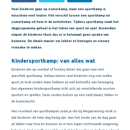
Veel kinderen gaan op zomerkamp, maar een sportkamp is
misschien veel leuker. Het verschil tussen een sportkamp en
zomerkamp zit hem in de activiteiten. Tijdens sportkamp staat het
dagprogramma geheel in het teken van sport en spel. Bovendien
slapen de kinderen thuis dus er is helemaal geen sprake van
heimwee. De ideale manier om lekker te bewegen en nieuwe
vrienden te maken.
Kindersportkamp: van alles wat
Kinderen die op voetbal of hockey zitten die gaan naar een
specifiek sportkamp. Helaas weten veel kinderen nog niet welke
sport ze leuk vinden maar hebben ze wél behoefte aan beweging.
Een algemeen kindersportkamp richt zich op verschillende soorten
sporten en spellen. Deze vinden buiten op een veld plaats, lekker in
de buitenlucht.
Het voordeel van sportkampen zoals je die bij Megatraining vindt is
dat kinderen de hele dag bezig zijn. Aan het einde van de dag gaan
ze lekker naar huis en kunnen zo in hun eigen vertrouwde omgeving