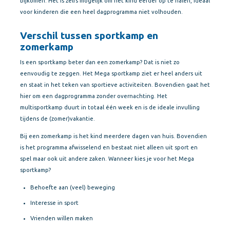
bijkomen. Het is zelfs mogelijk om het kind eerder op te halen, ideaal
voor kinderen die een heel dagprogramma niet volhouden.
Verschil tussen sportkamp en
zomerkamp
Is een sportkamp beter dan een zomerkamp? Dat is niet zo
eenvoudig te zeggen. Het Mega sportkamp ziet er heel anders uit
en staat in het teken van sportieve activiteiten. Bovendien gaat het
hier om een dagprogramma zonder overnachting. Het
multisportkamp duurt in totaal één week en is de ideale invulling
tijdens de (zomer)vakantie.
Bij een zomerkamp is het kind meerdere dagen van huis. Bovendien
is het programma afwisselend en bestaat niet alleen uit sport en
spel maar ook uit andere zaken. Wanneer kies je voor het Mega
sportkamp?
Behoefte aan (veel) beweging
Interesse in sport
Vrienden willen maken