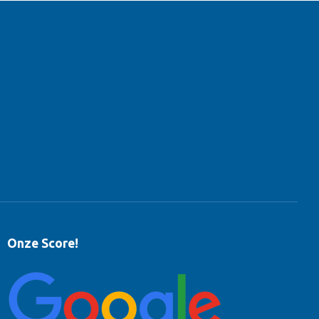
Onze Score!