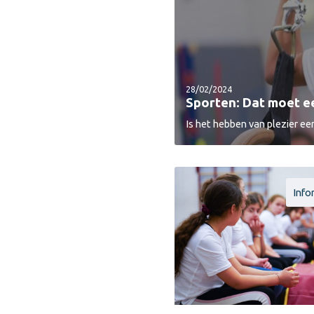
28/02/2024
Sporten: Dat moet ee
Is het hebben van plezier ee
Info