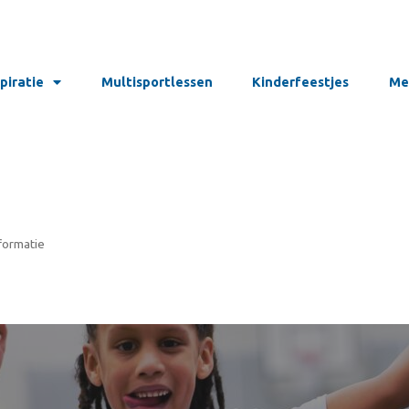
spiratie
Multisportlessen
Kinderfeestjes
Me
formatie