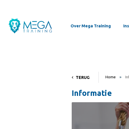
Over Mega Training
In
Home
»
In
TERUG
Informatie