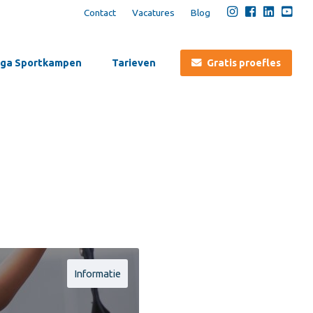
Contact
Vacatures
Blog
ga Sportkampen
Tarieven
Gratis proefles
Informatie