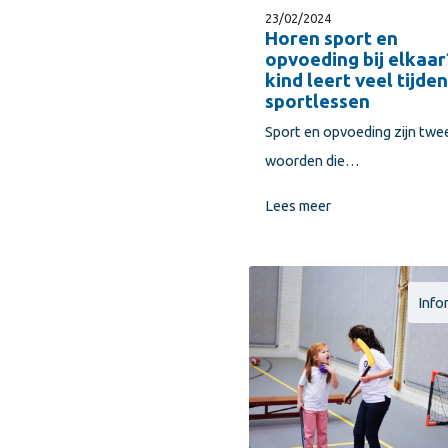
23/02/2024
Horen sport en
opvoeding bij elkaar
kind leert veel tijde
sportlessen
Sport en opvoeding zijn twe
woorden die…
Lees meer
Info