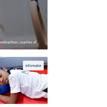
mleerkrachten, coaches of…
Informatie