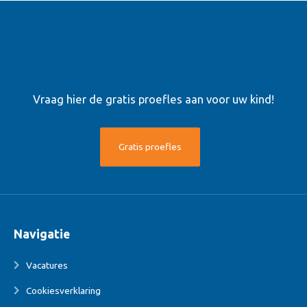
Gratis proefles aanvragen?
Vraag hier de gratis proefles aan voor uw kind!
Gratis proefles
Navigatie
Vacatures
Cookiesverklaring