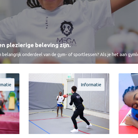
n plezierige beleving zijn.
n belangrijk onderdeel van de gym- of sportlessen? Als je het aan gy
rmatie
Informatie