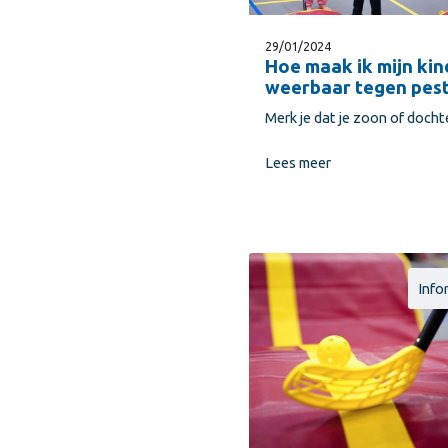
29/01/2024
Hoe maak ik mijn kin
weerbaar tegen pes
Merk je dat je zoon of doch
Lees meer
Info