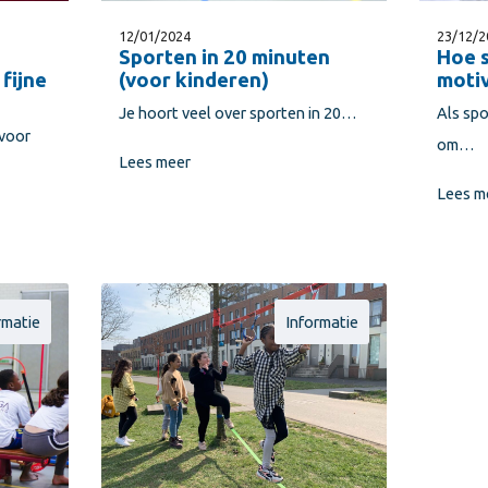
12/01/2024
23/12/2
Sporten in 20 minuten
Hoe s
 fijne
(voor kinderen)
motiv
Je hoort veel over sporten in 20…
Als spo
 voor
om…
Lees meer
Lees m
rmatie
Informatie