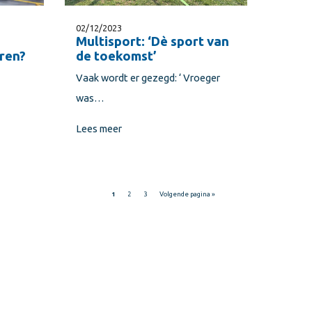
02/12/2023
Multisport: ‘Dè sport van
ren?
de toekomst’
Vaak wordt er gezegd: ‘ Vroeger
was…
Lees meer
1
2
3
Volgende pagina »