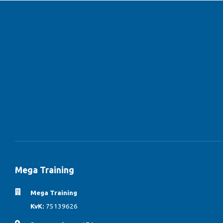
Mega Training
Mega Training
KvK:
75139626