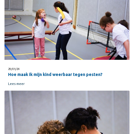
29/01/24
Hoe maak ik mijn kind weerbaar tegen pesten?
Lees meer