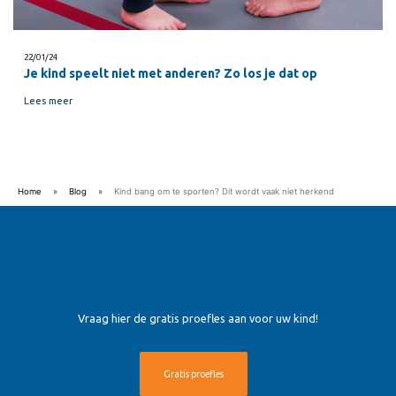
22/01/24
Je kind speelt niet met anderen? Zo los je dat op
Lees meer
Home
»
Blog
»
Kind bang om te sporten? Dit wordt vaak niet herkend
Gratis proefles aanvragen?
Vraag hier de gratis proefles aan voor uw kind!
Gratis proefles