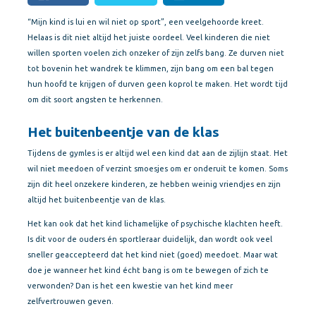
“Mijn kind is lui en wil niet op sport”, een veelgehoorde kreet.
Helaas is dit niet altijd het juiste oordeel. Veel kinderen die niet
willen sporten voelen zich onzeker of zijn zelfs bang. Ze durven niet
tot bovenin het wandrek te klimmen, zijn bang om een bal tegen
hun hoofd te krijgen of durven geen koprol te maken. Het wordt tijd
om dit soort angsten te herkennen.
Het buitenbeentje van de klas
Tijdens de gymles is er altijd wel een kind dat aan de zijlijn staat. Het
wil niet meedoen of verzint smoesjes om er onderuit te komen. Soms
zijn dit heel onzekere kinderen, ze hebben weinig vriendjes en zijn
altijd het buitenbeentje van de klas.
Het kan ook dat het kind lichamelijke of psychische klachten heeft.
Is dit voor de ouders én sportleraar duidelijk, dan wordt ook veel
sneller geaccepteerd dat het kind niet (goed) meedoet. Maar wat
doe je wanneer het kind écht bang is om te bewegen of zich te
verwonden? Dan is het een kwestie van het kind meer
zelfvertrouwen geven.