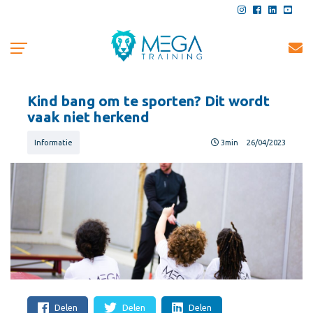
Kind bang om te sporten? Dit wordt
vaak niet herkend
Informatie
3min
26/04/2023
Delen
Delen
Delen