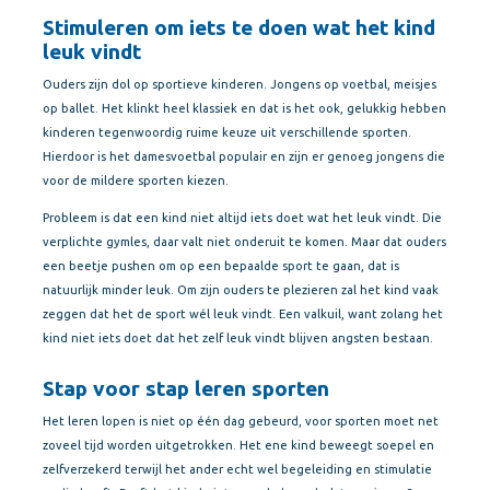
Stimuleren om iets te doen wat het kind
leuk vindt
Ouders zijn dol op sportieve kinderen. Jongens op voetbal, meisjes
op ballet. Het klinkt heel klassiek en dat is het ook, gelukkig hebben
kinderen tegenwoordig ruime keuze uit verschillende sporten.
Hierdoor is het damesvoetbal populair en zijn er genoeg jongens die
voor de mildere sporten kiezen.
Probleem is dat een kind niet altijd iets doet wat het leuk vindt. Die
verplichte gymles, daar valt niet onderuit te komen. Maar dat ouders
een beetje pushen om op een bepaalde sport te gaan, dat is
natuurlijk minder leuk. Om zijn ouders te plezieren zal het kind vaak
zeggen dat het de sport wél leuk vindt. Een valkuil, want zolang het
kind niet iets doet dat het zelf leuk vindt blijven angsten bestaan.
Stap voor stap leren sporten
Het leren lopen is niet op één dag gebeurd, voor sporten moet net
zoveel tijd worden uitgetrokken. Het ene kind beweegt soepel en
zelfverzekerd terwijl het ander echt wel begeleiding en stimulatie