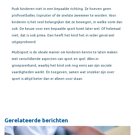
Push kinderen niet in een bepaalde richting. Ze hoeven geen
profvoetballer, topruiter of de snelste zwemmer te worden. Voor
kinderen is het veel belangrijker dat ze bewegen, in welke vorm dan
ook. De keuze voor een bepaalde sport komt later wel. Of helemaal
niet, dat is ook prima. Dan heeft het kind het in ieder geval wel
uitgeprobeerd.
Multisport is de ideale manier om kinderen kennis te laten maken
met verschillende aspecten van sport en spel. Alles in
groepsverband, waarbij het kind ook nog eens aan zijn sociale
vaardigheden werkt. En toegeven, samen wat onzeker zijn over
sport is altijd beter dan er alleen voor staan.
Gerelateerde berichten