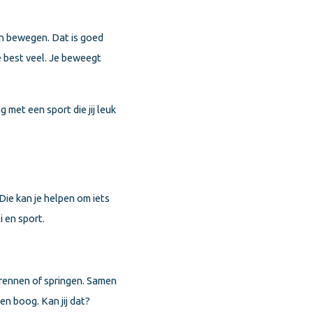
en bewegen. Dat is goed
 best veel. Je beweegt
 met een sport die jij leuk
Die kan je helpen om iets
 en sport.
n, rennen of springen. Samen
en boog. Kan jij dat?