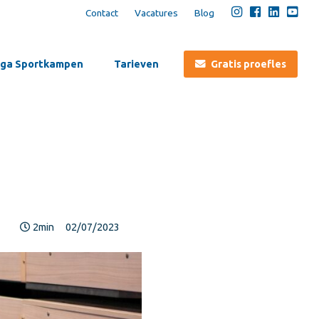
Contact
Vacatures
Blog
ga Sportkampen
Tarieven
Gratis proefles
2min
02/07/2023