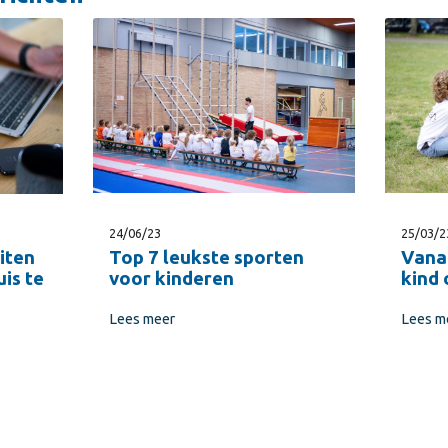
24/06/23
25/03/2
Top 7 leukste sporten
Vana
iten
voor kinderen
kind 
is te
Lees meer
Lees m