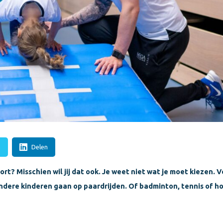
n
Delen
ort? Misschien wil jij dat ook. Je weet niet wat je moet kiezen. 
ere kinderen gaan op paardrijden. Of badminton, tennis of hock