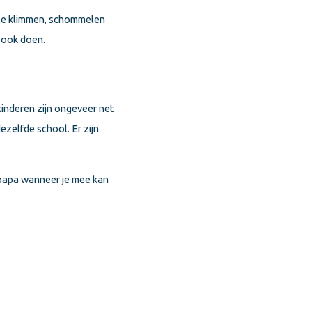
t te klimmen, schommelen
s ook doen.
 kinderen zijn ongeveer net
ezelfde school. Er zijn
 papa wanneer je mee kan