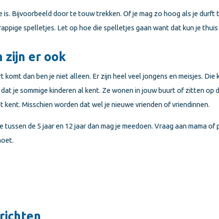
te is. Bijvoorbeeld door te touw trekken. Of je mag zo hoog als je durf
grappige spelletjes. Let op hoe die spelletjes gaan want dat kun je thui
 zijn er ook
 komt dan ben je niet alleen. Er zijn heel veel jongens en meisjes. Die
t dat je sommige kinderen al kent. Ze wonen in jouw buurt of zitten op d
et kent. Misschien worden dat wel je nieuwe vrienden of vriendinnen.
 je tussen de 5 jaar en 12 jaar dan mag je meedoen. Vraag aan mama of
moet.
richten