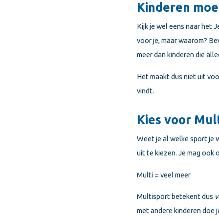
Kinderen mo
Kijk je wel eens naar het
voor je, maar waarom? Bew
meer dan kinderen die alle
Het maakt dus niet uit voo
vindt.
Kies voor Mul
Weet je al welke sport je 
uit te kiezen. Je mag ook
Multi = veel meer
Multisport betekent dus
v
met andere kinderen doe je 