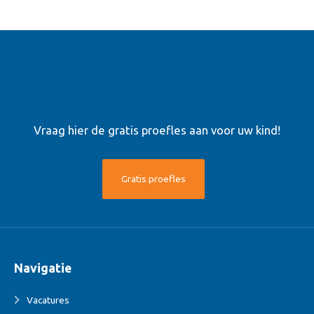
Gratis proefles aanvragen?
Vraag hier de gratis proefles aan voor uw kind!
Gratis proefles
Navigatie
Vacatures