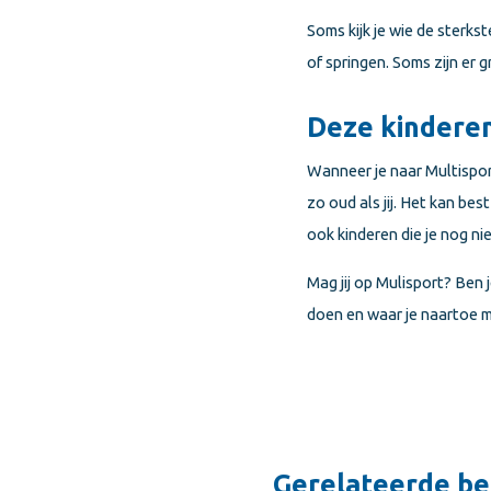
Soms kijk je wie de sterks
of springen. Soms zijn er 
Deze kinderen
Wanneer je naar Multisport
zo oud als jij. Het kan bes
ook kinderen die je nog ni
Mag jij op Mulisport? Ben
doen en waar je naartoe 
Gerelateerde be