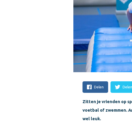
Delen
Dele
Zitten je vrienden op sp
voetbal of zwemmen. And
wel leuk.