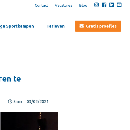
Contact
Vacatures
Blog
ga Sportkampen
Tarieven
Gratis proefles
ren te
5min
03/02/2021