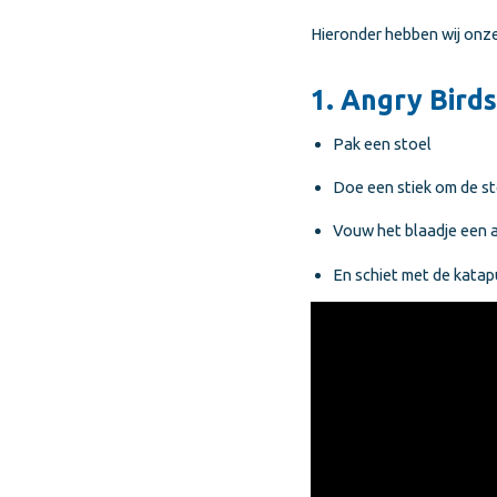
Hieronder hebben wij onze 
1. Angry Bird
Pak een stoel
Doe een stiek om de s
Vouw het blaadje een a
En schiet met de katapu