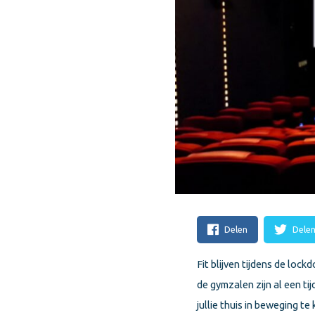
Delen
Dele
Fit blijven tijdens de loc
de gymzalen zijn al een ti
jullie thuis in beweging t