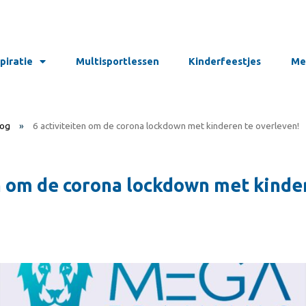
spiratie
Multisportlessen
Kinderfeestjes
Me
log
»
6 activiteiten om de corona lockdown met kinderen te overleven!
en om de corona lockdown met kinde