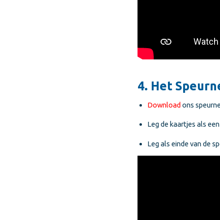
4. Het Speurn
Download
ons speurne
Leg de kaartjes als ee
Leg als einde van de s