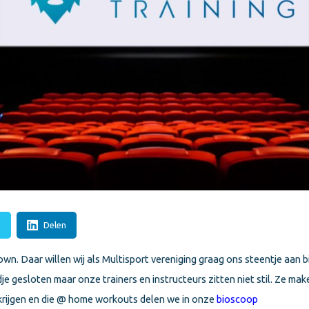
n
Delen
kdown. Daar willen wij als Multisport vereniging graag ons steentje aan 
jdje gesloten maar onze trainers en instructeurs zitten niet stil. Ze ma
e krijgen en die @ home workouts delen we in onze
bioscoop