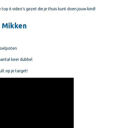
top 6 video’s gezet die je thuis kunt doen jouw kind!
s Mikken
toelpoten
antal keer dubbel
lt op je target!