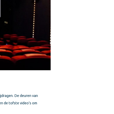
bijdragen. De deuren van
ken de tofste video’s om