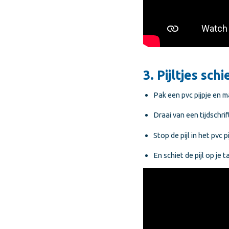
3. Pijltjes sch
Pak een pvc pijpje en 
Draai van een tijdschrif
Stop de pijl in het pvc p
En schiet de pijl op je t