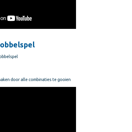
Dobbelspel
obbelspel
aken door alle combinaties te gooien