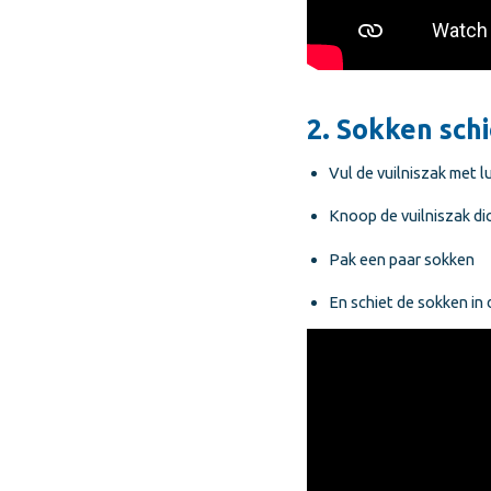
2. Sokken sch
Vul de vuilniszak met l
Knoop de vuilniszak di
Pak een paar sokken
En schiet de sokken in