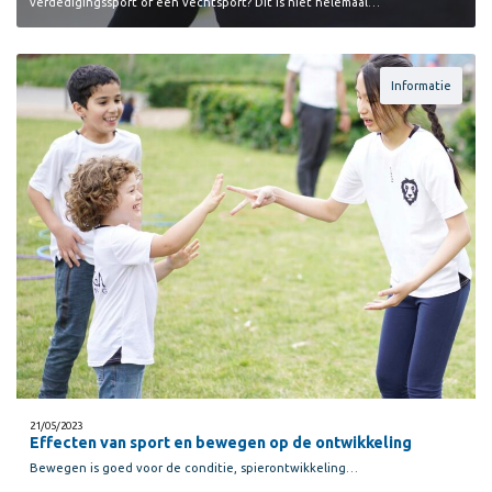
verdedigingssport of een vechtsport? Dit is niet helemaal…
Informatie
21/05/2023
Effecten van sport en bewegen op de ontwikkeling
Bewegen is goed voor de conditie, spierontwikkeling…