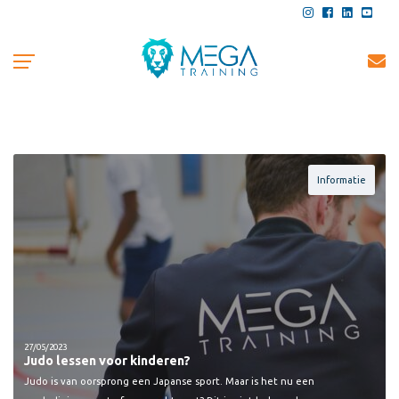
Informatie
27/05/2023
Judo lessen voor kinderen?
Judo is van oorsprong een Japanse sport. Maar is het nu een