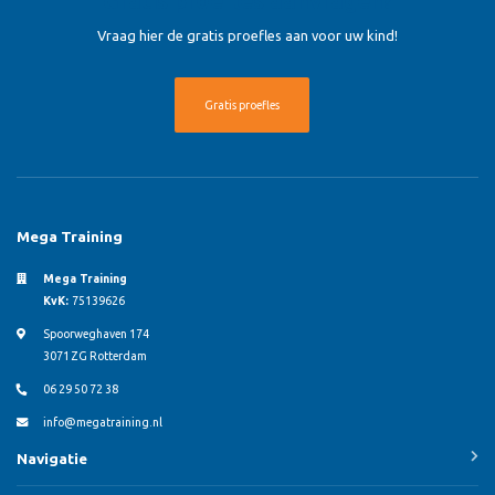
Gratis proefles aanvragen?
Vraag hier de gratis proefles aan voor uw kind!
Gratis proefles
Mega Training
Mega Training
KvK:
75139626
Spoorweghaven 174
3071 ZG Rotterdam
06 29 50 72 38
info@megatraining.nl
Navigatie